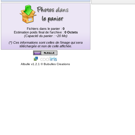
Fichiers dans le panier :
0
Estimation poids final de l'archive :
0 Octets
(Capacité du panier : ~20 Mo)
(*) Ces informations sont celles de l'image qui sera
téléchargée et non de celle affichée.
Albulle v1.2.1 ©
Bubulles Creations