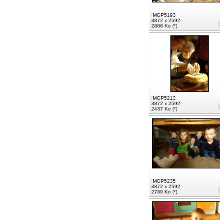
IMGP5193
3872 x 2592
2886 Ko (*)
IMGP5213
3872 x 2592
2437 Ko (*)
IMGP5235
3872 x 2592
2780 Ko (*)