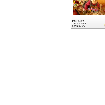
IMGP5252
3872 x 2592
2855 Ko (*)